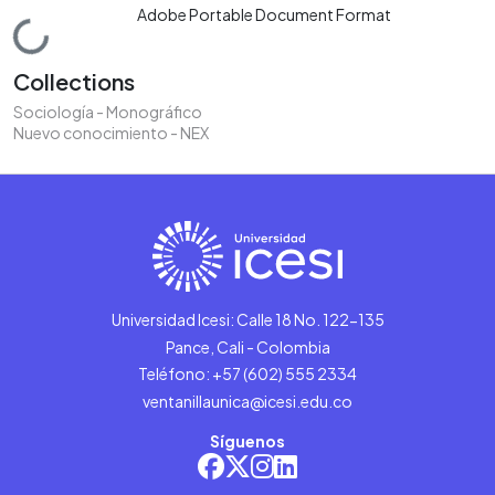
Adobe Portable Document Format
Loading...
Collections
Sociología - Monográfico
Nuevo conocimiento - NEX
Universidad Icesi: Calle 18 No. 122-135
Pance, Cali - Colombia
Teléfono: +57 (602) 555 2334
ventanillaunica@icesi.edu.co
Síguenos