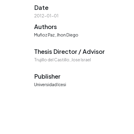
Date
2012-01-01
Authors
Muñoz Paz, Jhon Diego
Thesis Director / Advisor
Trujillo del Castillo, Jose Israel
Publisher
Universidad Icesi