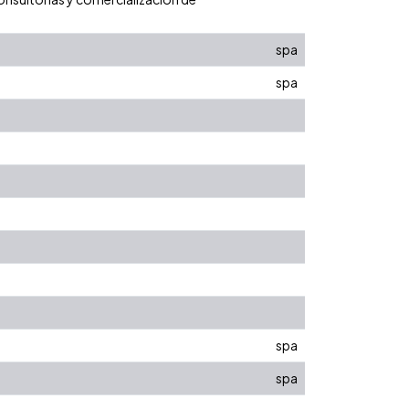
spa
spa
spa
spa