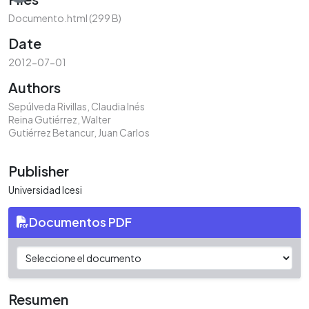
Documento.html
(299 B)
Date
2012-07-01
Authors
Sepúlveda Rivillas, Claudia Inés
Reina Gutiérrez, Walter
Gutiérrez Betancur, Juan Carlos
Publisher
Universidad Icesi
Documentos PDF
Resumen