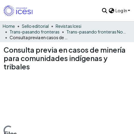
Log In
Home
Sello editorial
Revistas Icesi
Trans-pasando fronteras
Trans-pasando fronteras No. 2
Consulta previa en casos de minería para comunidades indígenas y tribales
Consulta previa en casos de minería
para comunidades indígenas y
tribales
Files