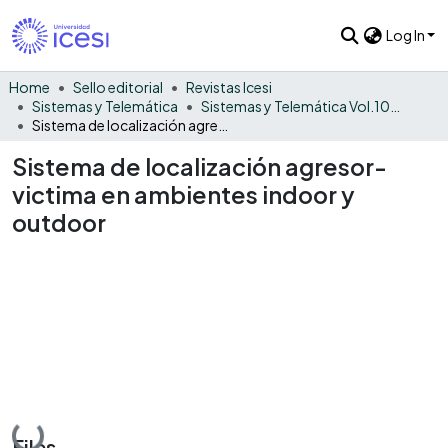
Log In
Home
Sello editorial
Revistas Icesi
Sistemas y Telemática
Sistemas y Telemática Vol.10 No. 23
Sistema de localización agresor-victima en ambientes indoor y outdoor
Sistema de localización agresor-
victima en ambientes indoor y
outdoor
Loading...
Files