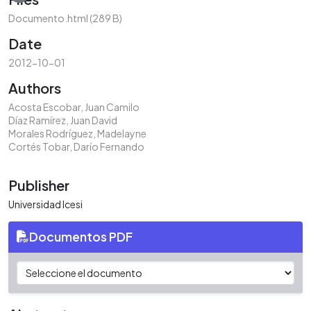
Documento.html
(289 B)
Date
2012-10-01
Authors
Acosta Escobar, Juan Camilo
Díaz Ramírez, Juan David
Morales Rodríguez, Madelayne
Cortés Tobar, Darío Fernando
Publisher
Universidad Icesi
Documentos PDF