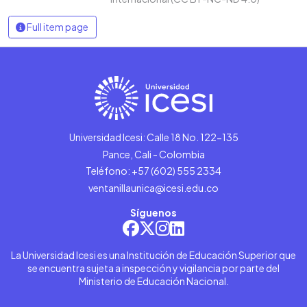
Full item page
Universidad Icesi: Calle 18 No. 122-135
Pance, Cali - Colombia
Teléfono: +57 (602) 555 2334
ventanillaunica@icesi.edu.co
Síguenos
La Universidad Icesi es una Institución de Educación Superior que
se encuentra sujeta a inspección y vigilancia por parte del
Ministerio de Educación Nacional.