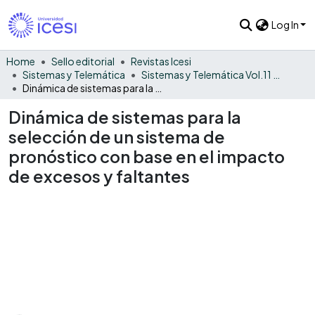
Log In
Home
Sello editorial
Revistas Icesi
Sistemas y Telemática
Sistemas y Telemática Vol.11 No. 24
Dinámica de sistemas para la selección de un sistema de pronóstico con base en el impacto de excesos y faltantes
Dinámica de sistemas para la
selección de un sistema de
pronóstico con base en el impacto
de excesos y faltantes