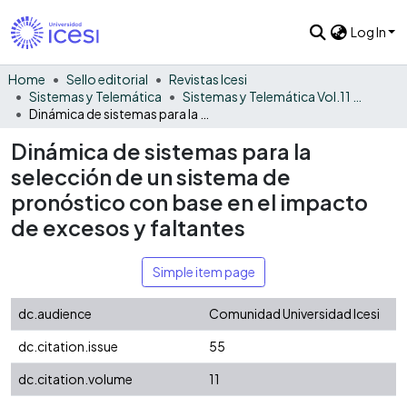
Log In
Home
Sello editorial
Revistas Icesi
Sistemas y Telemática
Sistemas y Telemática Vol.11 No. 24
Dinámica de sistemas para la selección de un sistema de pronóstico con base en el impacto de excesos y faltantes
Dinámica de sistemas para la
selección de un sistema de
pronóstico con base en el impacto
de excesos y faltantes
Simple item page
dc.audience
Comunidad Universidad Icesi
dc.citation.issue
55
dc.citation.volume
11