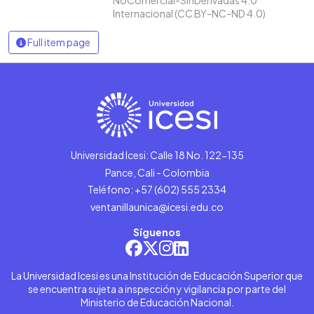
Internacional (CC BY-NC-ND 4.0)
Full item page
Universidad Icesi: Calle 18 No. 122-135
Pance, Cali - Colombia
Teléfono: +57 (602) 555 2334
ventanillaunica@icesi.edu.co
Síguenos
La Universidad Icesi es una Institución de Educación Superior que
se encuentra sujeta a inspección y vigilancia por parte del
Ministerio de Educación Nacional.