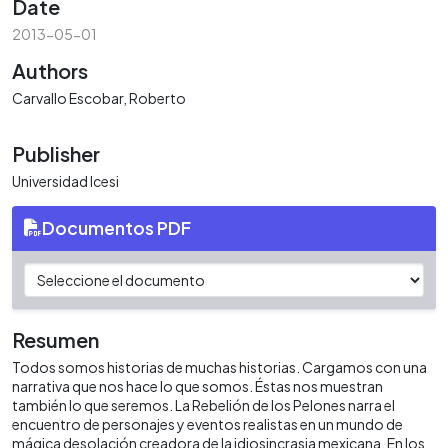
Date
2013-05-01
Authors
Carvallo Escobar, Roberto
Publisher
Universidad Icesi
Documentos PDF
Resumen
Todos somos historias de muchas historias. Cargamos con una
narrativa que nos hace lo que somos. Éstas nos muestran
también lo que seremos. La Rebelión de los Pelones narra el
encuentro de personajes y eventos realistas en un mundo de
mágica desolación creadora de la idiosincrasia mexicana. En los