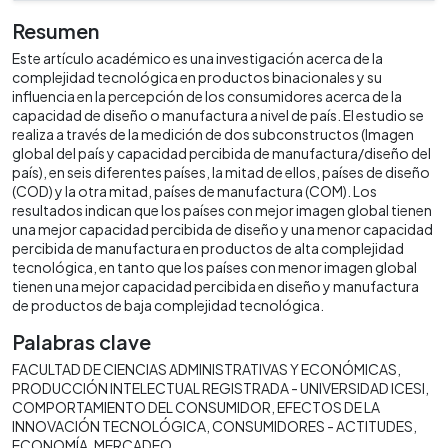
Resumen
Este artículo académico es una investigación acerca de la
complejidad tecnológica en productos binacionales y su
influencia en la percepción de los consumidores acerca de la
capacidad de diseño o manufactura a nivel de país. El estudio se
realiza a través de la medición de dos subconstructos (Imagen
global del país y capacidad percibida de manufactura/diseño del
país), en seis diferentes países, la mitad de ellos, países de diseño
(COD) y la otra mitad, países de manufactura (COM). Los
resultados indican que los países con mejor imagen global tienen
una mejor capacidad percibida de diseño y una menor capacidad
percibida de manufactura en productos de alta complejidad
tecnológica, en tanto que los países con menor imagen global
tienen una mejor capacidad percibida en diseño y manufactura
de productos de baja complejidad tecnológica.
Palabras clave
FACULTAD DE CIENCIAS ADMINISTRATIVAS Y ECONÓMICAS
PRODUCCIÓN INTELECTUAL REGISTRADA - UNIVERSIDAD ICESI
COMPORTAMIENTO DEL CONSUMIDOR
EFECTOS DE LA
INNOVACIÓN TECNOLÓGICA
CONSUMIDORES - ACTITUDES
ECONOMÍA
MERCADEO