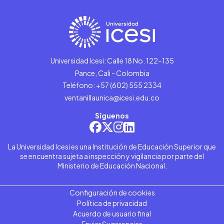
Universidad Icesi: Calle 18 No. 122-135
Pance, Cali - Colombia
Teléfono: +57 (602) 555 2334
ventanillaunica@icesi.edu.co
Síguenos
La Universidad Icesi es una Institución de Educación Superior que
se encuentra sujeta a inspección y vigilancia por parte del
Ministerio de Educación Nacional.
Configuración de cookies
Política de privacidad
Acuerdo de usuario final