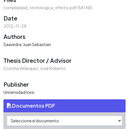
complejidad_tecnologica_efecto.pdf
(581 KB)
Date
2012-11-28
Authors
Saavedra, Juan Sebastian
Thesis Director / Advisor
Concha Velásquez, José Roberto
Publisher
Universidad Icesi
Documentos PDF