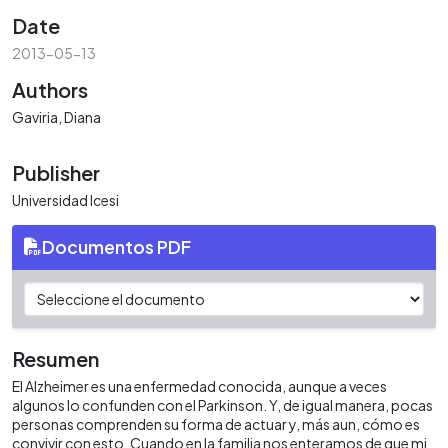
Date
2013-05-13
Authors
Gaviria, Diana
Publisher
Universidad Icesi
Documentos PDF
Resumen
El Alzheimer es una enfermedad conocida, aunque a veces
algunos lo confunden con el Parkinson. Y, de igual manera, pocas
personas comprenden su forma de actuar y, más aun, cómo es
convivir con esto. Cuando en la familia nos enteramos de que mi