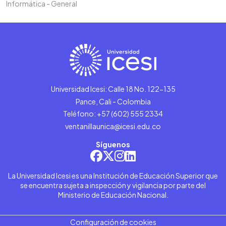
Informática - General
Universidad Icesi: Calle 18 No. 122-135
Pance, Cali - Colombia
Teléfono: +57 (602) 555 2334
ventanillaunica@icesi.edu.co
Síguenos
La Universidad Icesi es una Institución de Educación Superior que
se encuentra sujeta a inspección y vigilancia por parte del
Ministerio de Educación Nacional.
Configuración de cookies