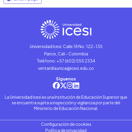
Universidad Icesi: Calle 18 No. 122-135
Pance, Cali - Colombia
Teléfono: +57 (602) 555 2334
ventanillaunica@icesi.edu.co
Síguenos
La Universidad Icesi es una Institución de Educación Superior que
se encuentra sujeta a inspección y vigilancia por parte del
Ministerio de Educación Nacional.
Configuración de cookies
Política de privacidad