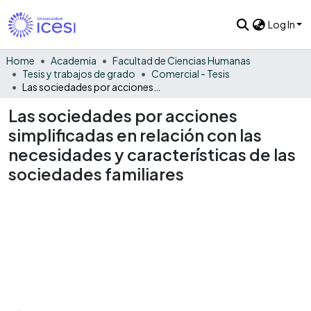
Log In
Home
Academia
Facultad de Ciencias Humanas
Tesis y trabajos de grado
Comercial - Tesis
Las sociedades por acciones simplificadas en relación con las necesidades y características de las sociedades familiares
Las sociedades por acciones
simplificadas en relación con las
necesidades y características de las
sociedades familiares
Loading...