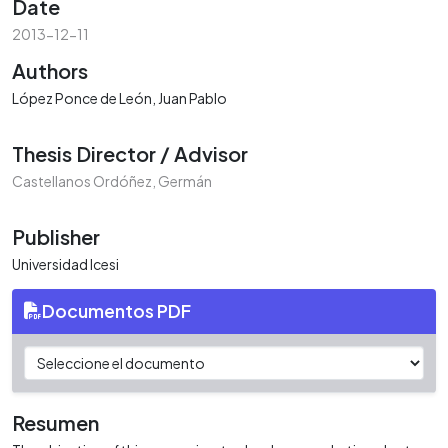
Date
2013-12-11
Authors
López Ponce de León, Juan Pablo
Thesis Director / Advisor
Castellanos Ordóñez, Germán
Publisher
Universidad Icesi
Documentos PDF
Resumen