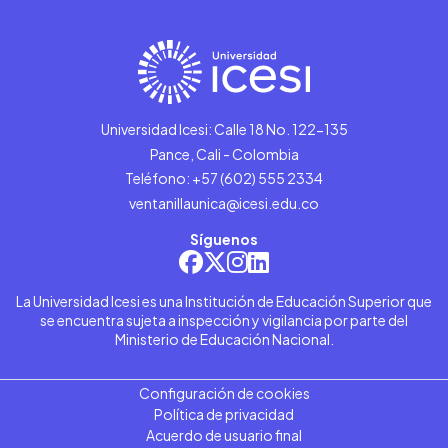
Universidad Icesi: Calle 18 No. 122-135
Pance, Cali - Colombia
Teléfono: +57 (602) 555 2334
ventanillaunica@icesi.edu.co
Síguenos
La Universidad Icesi es una Institución de Educación Superior que
se encuentra sujeta a inspección y vigilancia por parte del
Ministerio de Educación Nacional.
Configuración de cookies
Política de privacidad
Acuerdo de usuario final