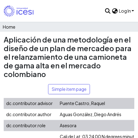
Log In
Home
Aplicación de una metodología en el
diseño de un plan de mercadeo para
el relanzamiento de una camioneta
de gama alta en el mercado
colombiano
Simple item page
dc.contributor.advisor
Puente Castro, Raquel
dc.contributor.author
Aguas González, Diego Andrés
dc.contributor.role
Asesora
Cali de Lat: 03 24 00 N degrees minute