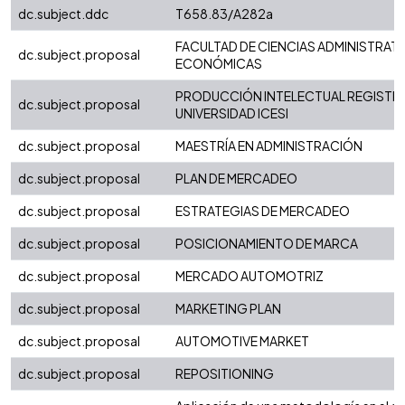
dc.subject.ddc
T658.83/A282a
FACULTAD DE CIENCIAS ADMINISTRATI
dc.subject.proposal
ECONÓMICAS
PRODUCCIÓN INTELECTUAL REGISTRA
dc.subject.proposal
UNIVERSIDAD ICESI
dc.subject.proposal
MAESTRÍA EN ADMINISTRACIÓN
dc.subject.proposal
PLAN DE MERCADEO
dc.subject.proposal
ESTRATEGIAS DE MERCADEO
dc.subject.proposal
POSICIONAMIENTO DE MARCA
dc.subject.proposal
MERCADO AUTOMOTRIZ
dc.subject.proposal
MARKETING PLAN
dc.subject.proposal
AUTOMOTIVE MARKET
dc.subject.proposal
REPOSITIONING