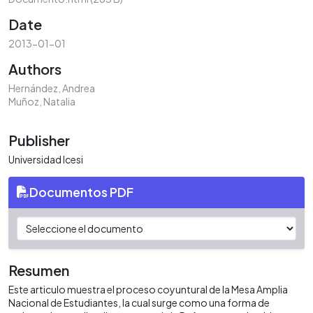
Date
2013-01-01
Authors
Hernández, Andrea
Muñoz, Natalia
Publisher
Universidad Icesi
Documentos PDF
Resumen
Este articulo muestra el proceso coyuntural de la Mesa Amplia
Nacional de Estudiantes, la cual surge como una forma de