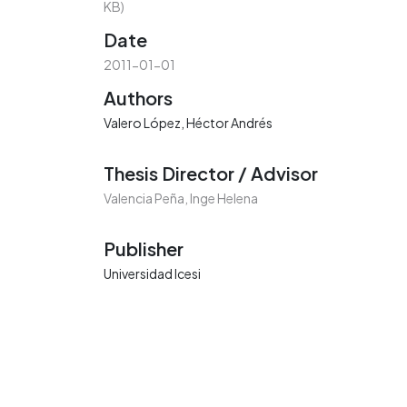
KB)
Date
2011-01-01
Authors
Valero López, Héctor Andrés
Thesis Director / Advisor
Valencia Peña, Inge Helena
Publisher
Universidad Icesi