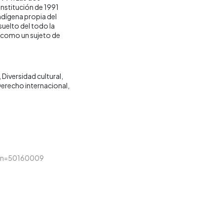
onstitución de 1991
indígena propia del
suelto del todo la
 como un sujeto de
Diversidad cultural
erecho internacional
sion=50160009