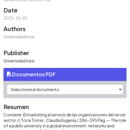
Date
2013-10-01
Authors
Universidad Icesi
Publisher
Universidad Icesi
Documentos PDF
Resumen
Contiene: El marketing al servicio de las organizaciones del tercer
sector // Toca Torres , Claudia Eugenia / 386-395 Pág.-- The role
of a public university in a global environmetn: networks and