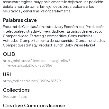
áreas estratégicas, muy posiblemente lo dejará en una posición
débil a la hora de tomar la mejor decisión para alcanzar los
resultados y generar así valor para la marca
Palabras clave
Facultad de Ciencias Administrativas y Económicas
Producción
intelectual registrada - Universidad Icesi
Estudios de mercado
Competitividad
Estrategia competitiva
Consumidores -
Actitudes
Comportamiento del consumidor
Consumer studies
Competitive strategy
Product launch
Baby Wipes Market
OLIB
http://biblioteca2.icesi.edu.co/cgi-olib/?
infile=details.glu&loid=257856
URI
http://hdl.handle.net/10906/76399
Collections
Gestión - Tesis
Creative Commons license