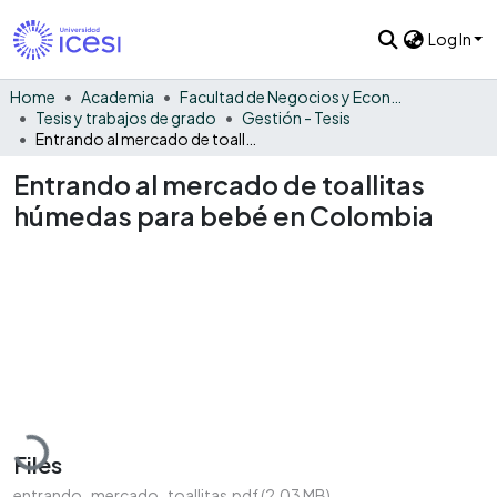
Log In
Home
Academia
Facultad de Negocios y Economía
Tesis y trabajos de grado
Gestión - Tesis
Entrando al mercado de toallitas húmedas para bebé en Colombia
Entrando al mercado de toallitas
húmedas para bebé en Colombia
Loading...
Files
entrando_mercado_toallitas.pdf
(2.03 MB)