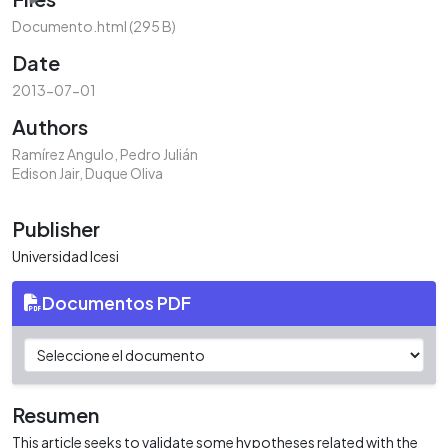
Documento.html
(295 B)
Date
2013-07-01
Authors
Ramírez Angulo, Pedro Julián
Edison Jair, Duque Oliva
Publisher
Universidad Icesi
Documentos PDF
Resumen
This article seeks to validate some hypotheses related with the