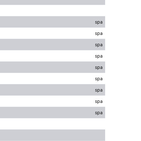
spa
spa
spa
spa
spa
spa
spa
spa
spa