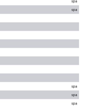
spa
spa
spa
spa
spa