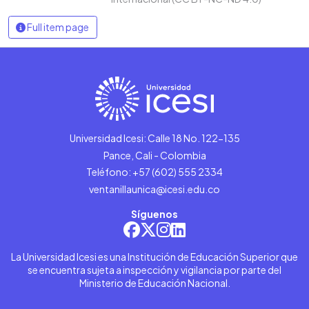
Full item page
Universidad Icesi: Calle 18 No. 122-135
Pance, Cali - Colombia
Teléfono: +57 (602) 555 2334
ventanillaunica@icesi.edu.co
Síguenos
La Universidad Icesi es una Institución de Educación Superior que
se encuentra sujeta a inspección y vigilancia por parte del
Ministerio de Educación Nacional.