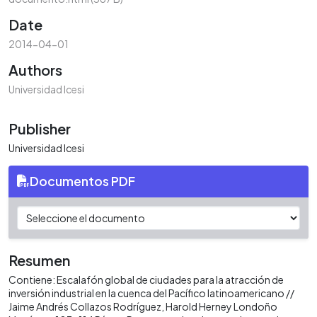
Date
2014-04-01
Authors
Universidad Icesi
Publisher
Universidad Icesi
Documentos PDF
Resumen
Contiene: Escalafón global de ciudades para la atracción de
inversión industrial en la cuenca del Pacífico latinoamericano //
Jaime Andrés Collazos Rodríguez, Harold Herney Londoño