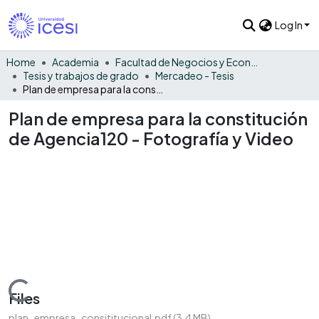
Log In
Home
Academia
Facultad de Negocios y Economía
Tesis y trabajos de grado
Mercadeo - Tesis
Plan de empresa para la constitución de Agencia120 - Fotografía y Video
Plan de empresa para la constitución
de Agencia120 - Fotografía y Video
Loading...
Files
plan_empresa_consititucional.pdf
(3.4 MB)