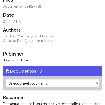
Documento.html
(297 B)
Date
2014-04-01
Authors
Londoño Martínez, Harold Herney
Collazos Rodríguez, Jaime Andrés
Publisher
Universidad Icesi
Documentos PDF
Resumen
En la actualidad, los inversionistas, y en especial los de la industria