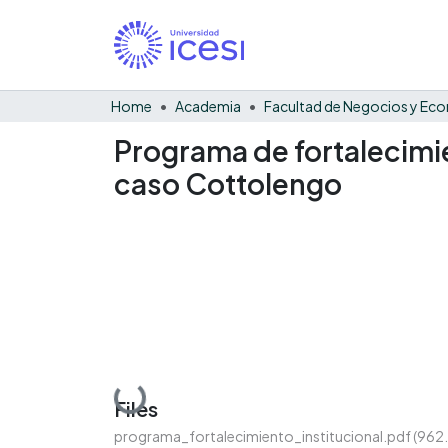
Home
Academia
Programa de fortalecimie
caso Cottolengo
Loading...
Files
programa_fortalecimiento_institucional.pdf
(962