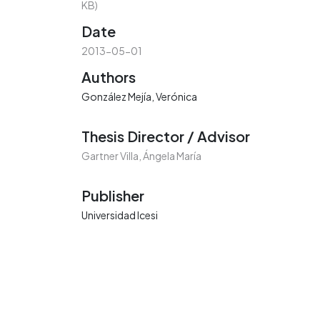
KB)
Date
2013-05-01
Authors
González Mejía, Verónica
Thesis Director / Advisor
Gartner Villa, Ángela María
Publisher
Universidad Icesi