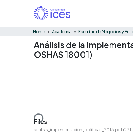
Home
Academia
Análisis de la implement
OSHAS 18001)
Loading...
Files
analisis_implementacion_politicas_2013.pdf
(231