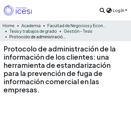
Log In
Home
Academia
Facultad de Negocios y Economía
Tesis y trabajos de grado
Gestión - Tesis
Protocolo de administración de la información de los clientes: una herramienta de estandarización para la prevención de fuga de información comercial en las empresas.
Protocolo de administración de la
información de los clientes: una
herramienta de estandarización
para la prevención de fuga de
información comercial en las
empresas.