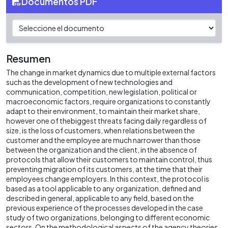
Documentos PDF
Resumen
The change in market dynamics due to multiple external factors
such as the development of new technologies and
communication, competition, new legislation, political or
macroeconomic factors, require organizations to constantly
adapt to their environment, to maintain their market share,
however one of thebiggest threats facing daily regardless of
size, is the loss of customers, when relations between the
customer and the employee are much narrower than those
between the organization and the client, in the absence of
protocols that allow their customers to maintain control, thus
preventing migration of its customers, at the time that their
employees change employers. In this context, the protocol is
based as a tool applicable to any organization, defined and
described in general, applicable to any field, based on the
previous experience of the processes developed in the case
study of two organizations, belonging to different economic
sectors. On the methodological aspects of the agency theories