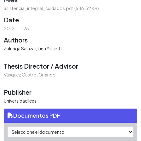
asistencia_integral_cuidados.pdf
(686.32 KB)
Date
2012-11-28
Authors
Zuluaga Salazar, Lina Yisseth
Thesis Director / Advisor
Vásquez Castro, Orlando
Publisher
Universidad Icesi
Documentos PDF