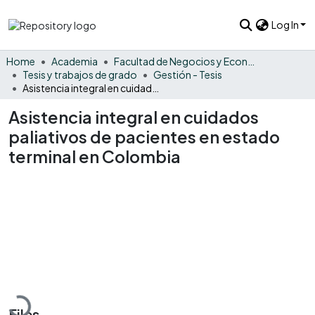
Log In
Home
Academia
Facultad de Negocios y Economía
Tesis y trabajos de grado
Gestión - Tesis
Asistencia integral en cuidados paliativos de pacientes en estado terminal en Colombia
Asistencia integral en cuidados
paliativos de pacientes en estado
terminal en Colombia
Loading...
Files