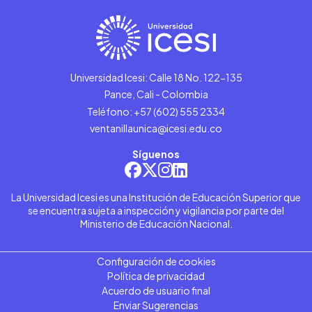
Universidad Icesi: Calle 18 No. 122-135
Pance, Cali - Colombia
Teléfono: +57 (602) 555 2334
ventanillaunica@icesi.edu.co
Síguenos
La Universidad Icesi es una Institución de Educación Superior que
se encuentra sujeta a inspección y vigilancia por parte del
Ministerio de Educación Nacional.
Configuración de cookies
Política de privacidad
Acuerdo de usuario final
Enviar Sugerencias