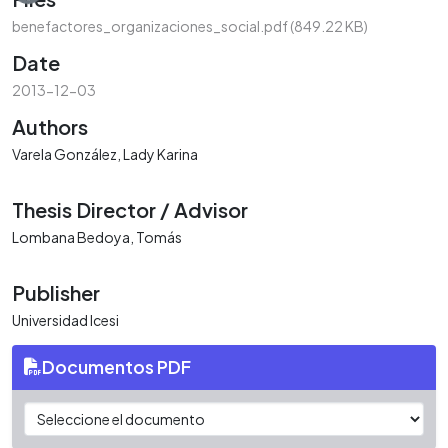
benefactores_organizaciones_social.pdf
(849.22 KB)
Date
2013-12-03
Authors
Varela González, Lady Karina
Thesis Director / Advisor
Lombana Bedoya, Tomás
Publisher
Universidad Icesi
Documentos PDF