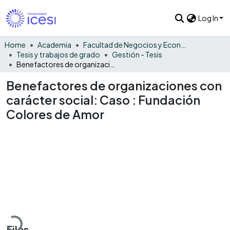
Log In
Home
Academia
Facultad de Negocios y Economía
Tesis y trabajos de grado
Gestión - Tesis
Benefactores de organizaciones con carácter social: Caso : Fundación Colores de Amor
Benefactores de organizaciones con
carácter social: Caso : Fundación
Colores de Amor
Loading...
Files