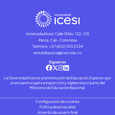
Universidad Icesi: Calle 18 No. 122-135
Pance, Cali - Colombia
Teléfono: +57 (602) 555 2334
ventanillaunica@icesi.edu.co
Síguenos
La Universidad Icesi es una Institución de Educación Superior que
se encuentra sujeta a inspección y vigilancia por parte del
Ministerio de Educación Nacional.
Configuración de cookies
Política de privacidad
Acuerdo de usuario final