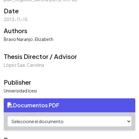
Date
2013-11-15
Authors
Bravo Naranjo, Elizabeth
Thesis Director / Advisor
López Saa, Carolina
Publisher
Universidad Icesi
Documentos PDF