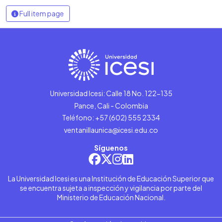
Full item page
Universidad Icesi: Calle 18 No. 122-135
Pance, Cali - Colombia
Teléfono: +57 (602) 555 2334
ventanillaunica@icesi.edu.co
Síguenos
La Universidad Icesi es una Institución de Educación Superior que
se encuentra sujeta a inspección y vigilancia por parte del
Ministerio de Educación Nacional.