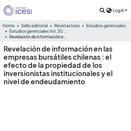
Log In
Home
Sello editorial
Revistas Icesi
Estudios gerenciales
Estudios gerenciales Vol. 30 No. 131
Revelación de información en las empresas bursátiles chilenas : el efecto de la propiedad de los inversionistas institucionales y el nivel de endeudamiento
Revelación de información en las
empresas bursátiles chilenas : el
efecto de la propiedad de los
inversionistas institucionales y el
nivel de endeudamiento