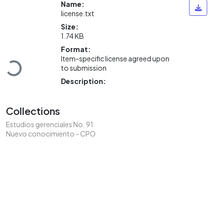
Name:
license.txt
Size:
1.74 KB
Format:
Loading...
Item-specific license agreed upon
to submission
Description:
Collections
Estudios gerenciales No. 91
Nuevo conocimiento - CPO