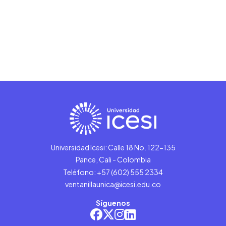
Universidad Icesi: Calle 18 No. 122-135
Pance, Cali - Colombia
Teléfono: +57 (602) 555 2334
ventanillaunica@icesi.edu.co
Síguenos