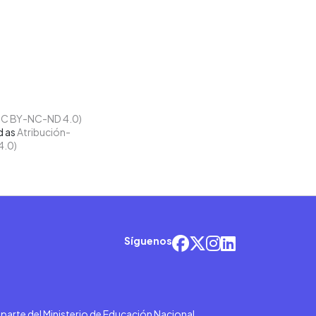
d as
Atribución-
4.0)
Síguenos
r parte del Ministerio de Educación Nacional.