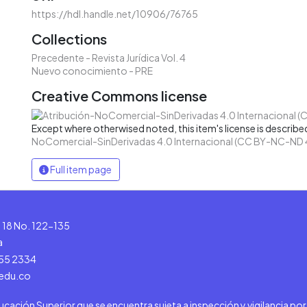
https://hdl.handle.net/10906/76765
Collections
Precedente - Revista Jurídica Vol. 4
Nuevo conocimiento - PRE
Creative Commons license
Except where otherwised noted, this item's license is describe
NoComercial-SinDerivadas 4.0 Internacional (CC BY-NC-ND 
Full item page
le 18 No. 122-135
a
555 2334
.edu.co
ducación Superior que se encuentra sujeta a inspección y vigilancia po