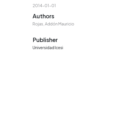
2014-01-01
Authors
Rojas, Addón Mauricio
Publisher
Universidad Icesi