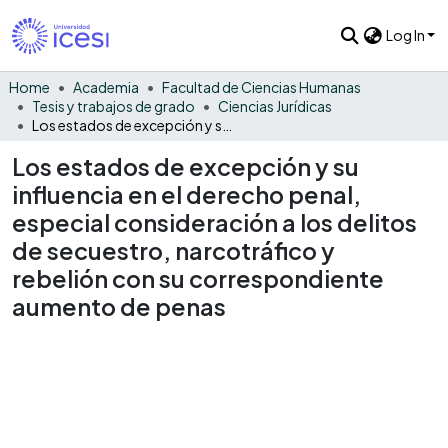
Log In
Home
Academia
Facultad de Ciencias Humanas
Tesis y trabajos de grado
Ciencias Jurídicas
Los estados de excepción y su influencia en el derecho penal, especial consideración a los delitos de secuestro, narcotráfico y rebelión con su correspondiente aumento de penas
Los estados de excepción y su
influencia en el derecho penal,
especial consideración a los delitos
de secuestro, narcotráfico y
rebelión con su correspondiente
aumento de penas