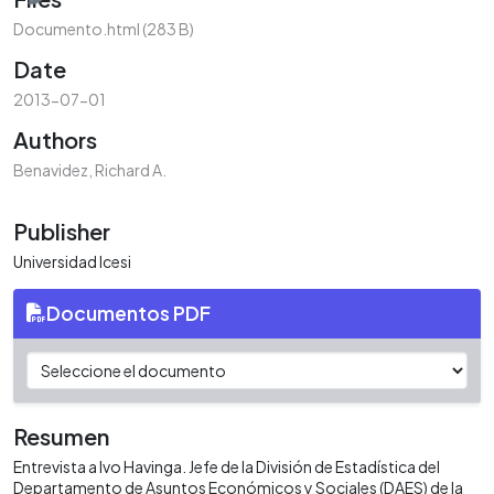
Documento.html
(283 B)
Date
2013-07-01
Authors
Benavidez, Richard A.
Publisher
Universidad Icesi
Documentos PDF
Resumen
Entrevista a Ivo Havinga. Jefe de la División de Estadística del
Departamento de Asuntos Económicos y Sociales (DAES) de la