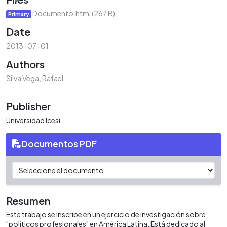
Documento.html
(267 B)
Primary
Date
2013-07-01
Authors
Silva Vega, Rafael
Publisher
Universidad Icesi
Documentos PDF
Resumen
Este trabajo se inscribe en un ejercicio de investigación sobre
"políticos profesionales" en América Latina. Está dedicado al