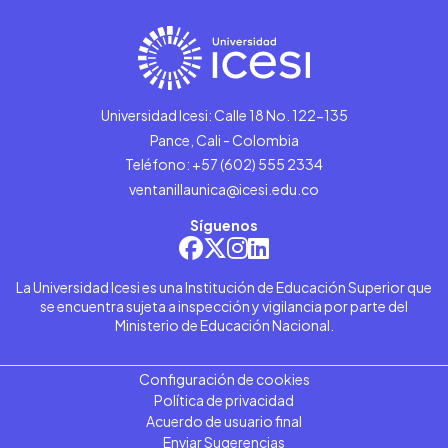
Universidad Icesi: Calle 18 No. 122-135
Pance, Cali - Colombia
Teléfono: +57 (602) 555 2334
ventanillaunica@icesi.edu.co
Síguenos
La Universidad Icesi es una Institución de Educación Superior que
se encuentra sujeta a inspección y vigilancia por parte del
Ministerio de Educación Nacional.
Configuración de cookies
Política de privacidad
Acuerdo de usuario final
Enviar Sugerencias