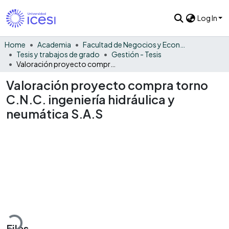
Log In
Home
Academia
Facultad de Negocios y Economía
Tesis y trabajos de grado
Gestión - Tesis
Valoración proyecto compra torno C.N.C. ingeniería hidráulica y neumática S.A.S
Valoración proyecto compra torno
C.N.C. ingeniería hidráulica y
neumática S.A.S
Loading...
Files