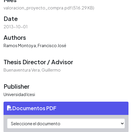
valoracion_proyecto_compra.pdf
(516.29 KB)
Date
2013-10-01
Authors
Ramos Montoya, Francisco José
Thesis Director / Advisor
Buenaventura Vera, Guillermo
Publisher
Universidad Icesi
Documentos PDF