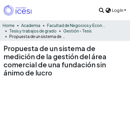
Log In
Home
Academia
Facultad de Negocios y Economía
Tesis y trabajos de grado
Gestión - Tesis
Propuesta de un sistema de medición de la gestión del área comercial de una fundación sin ánimo de lucro
Propuesta de un sistema de
medición de la gestión del área
comercial de una fundación sin
ánimo de lucro