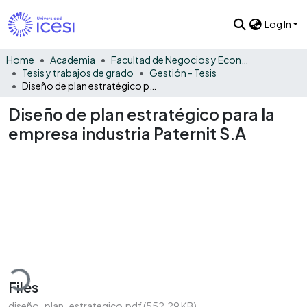
Log In
Home
Academia
Facultad de Negocios y Economía
Tesis y trabajos de grado
Gestión - Tesis
Diseño de plan estratégico para la empresa industria Paternit S.A
Diseño de plan estratégico para la
empresa industria Paternit S.A
Loading...
Files
diseño_plan_estrategico.pdf
(552.29 KB)