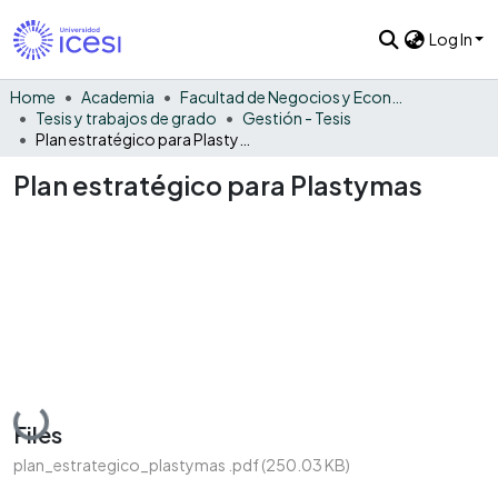
Log In
Home
Academia
Facultad de Negocios y Economía
Tesis y trabajos de grado
Gestión - Tesis
Plan estratégico para Plastymas
Plan estratégico para Plastymas
Loading...
Files
plan_estrategico_plastymas .pdf
(250.03 KB)