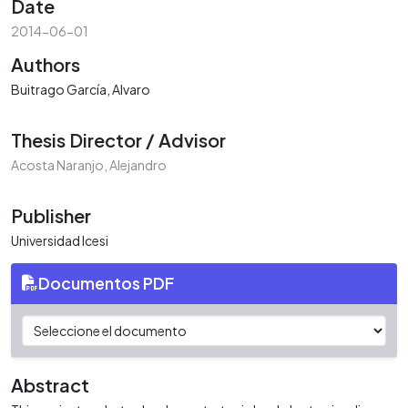
Date
2014-06-01
Authors
Buitrago García, Alvaro
Thesis Director / Advisor
Acosta Naranjo, Alejandro
Publisher
Universidad Icesi
Documentos PDF
Abstract