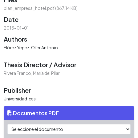
plan_empresa_hotel.pdf
(867.14 KB)
Date
2013-01-01
Authors
Flórez Yepez, Ofer Antonio
Thesis Director / Advisor
Rivera Franco, María del Pilar
Publisher
Universidad Icesi
Documentos PDF