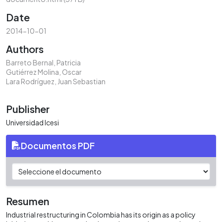
Date
2014-10-01
Authors
Barreto Bernal, Patricia
Gutiérrez Molina, Oscar
Lara Rodríguez, Juan Sebastian
Publisher
Universidad Icesi
Documentos PDF
Resumen
Industrial restructuring in Colombia has its origin as a policy