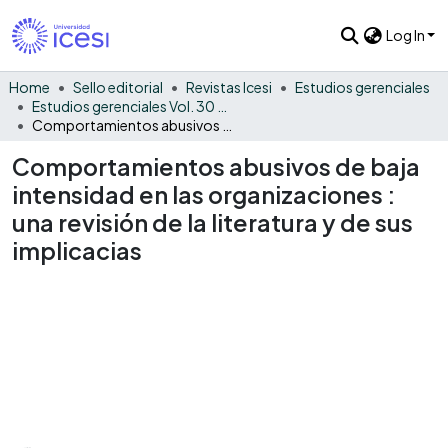
Log In
Home
Sello editorial
Revistas Icesi
Estudios gerenciales
Estudios gerenciales Vol. 30 No. 133
Comportamientos abusivos de baja intensidad en las organizaciones : una revisión de la literatura y de sus implicacias
Comportamientos abusivos de baja
intensidad en las organizaciones :
una revisión de la literatura y de sus
implicacias