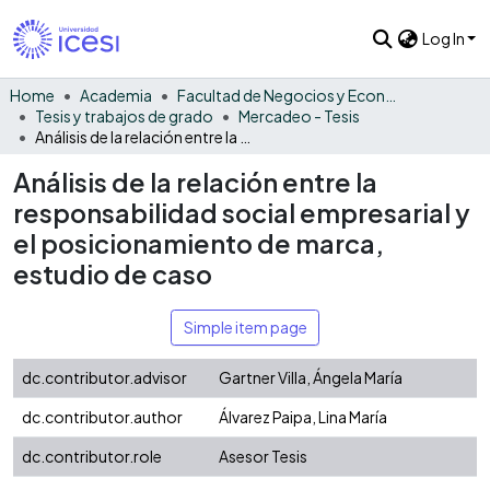
Log In
Home
Academia
Facultad de Negocios y Economía
Tesis y trabajos de grado
Mercadeo - Tesis
Análisis de la relación entre la responsabilidad social empresarial y el posicionamiento de marca, estudio de caso
Análisis de la relación entre la
responsabilidad social empresarial y
el posicionamiento de marca,
estudio de caso
Simple item page
dc.contributor.advisor
Gartner Villa, Ángela María
dc.contributor.author
Álvarez Paipa, Lina María
dc.contributor.role
Asesor Tesis