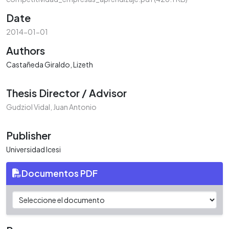
Date
2014-01-01
Authors
Castañeda Giraldo, Lizeth
Thesis Director / Advisor
Gudziol Vidal, Juan Antonio
Publisher
Universidad Icesi
Documentos PDF