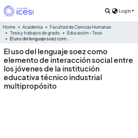
Log In
Home
Academia
Facultad de Ciencias Humanas
Tesis y trabajos de grado
Educación - Tesis
El uso del lenguaje soez como elemento de interacción social entre los jóvenes de la institución educativa técnico industrial multipropósito
El uso del lenguaje soez como
elemento de interacción social entre
los jóvenes de la institución
educativa técnico industrial
multipropósito