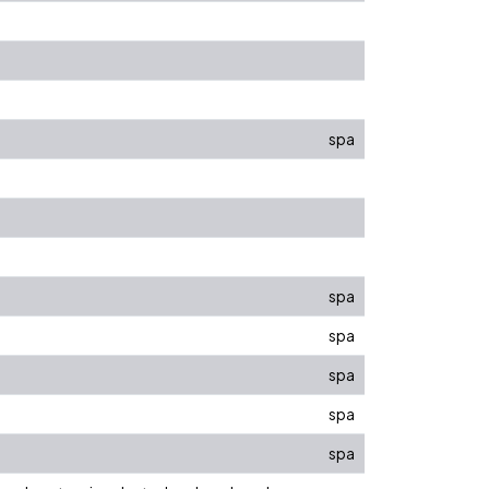
spa
spa
spa
spa
spa
spa