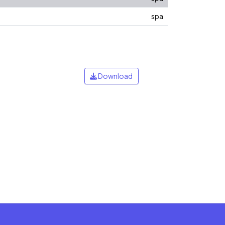
spa
Download